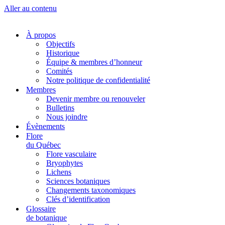
Aller au contenu
À propos
Objectifs
Historique
Équipe & membres d’honneur
Comités
Notre politique de confidentialité
Membres
Devenir membre ou renouveler
Bulletins
Nous joindre
Évènements
Flore
du Québec
Flore vasculaire
Bryophytes
Lichens
Sciences botaniques
Changements taxonomiques
Clés d’identification
Glossaire
de botanique