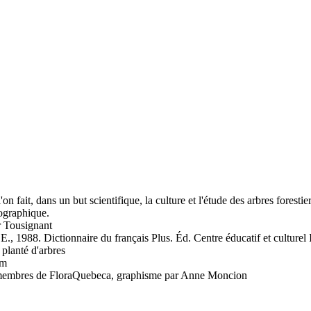
'on fait, dans un but scientifique, la culture et l'étude des arbres forest
ographique.
 Tousignant
, 1988. Dictionnaire du français Plus. Éd. Centre éducatif et culturel 
u planté d'arbres
um
es membres de FloraQuebeca, graphisme par Anne Moncion