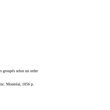
iers groupés selon un ordre
Inc. Montréal, 1856 p.