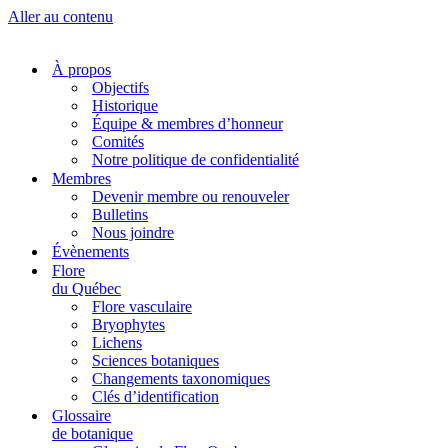
Aller au contenu
À propos
Objectifs
Historique
Équipe & membres d’honneur
Comités
Notre politique de confidentialité
Membres
Devenir membre ou renouveler
Bulletins
Nous joindre
Évènements
Flore
du Québec
Flore vasculaire
Bryophytes
Lichens
Sciences botaniques
Changements taxonomiques
Clés d’identification
Glossaire
de botanique