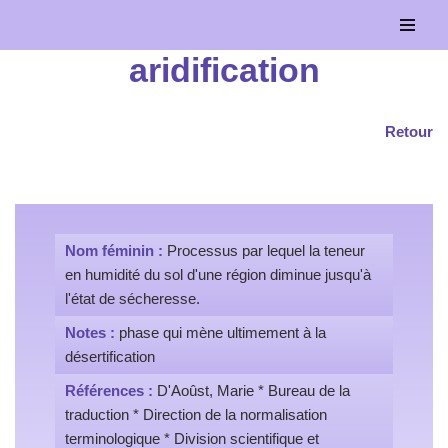
Aller
aridification
au
contenu
Retour
Nom féminin :
Processus par lequel la teneur
en humidité du sol d'une région diminue jusqu'à
l'état de sécheresse.
Notes :
phase qui mène ultimement à la
désertification
Références :
D'Aoûst, Marie * Bureau de la
traduction * Direction de la normalisation
terminologique * Division scientifique et