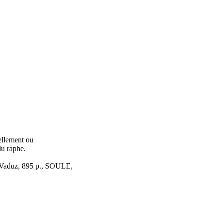
ellement ou
du raphe.
. Vaduz, 895 p., SOULE,