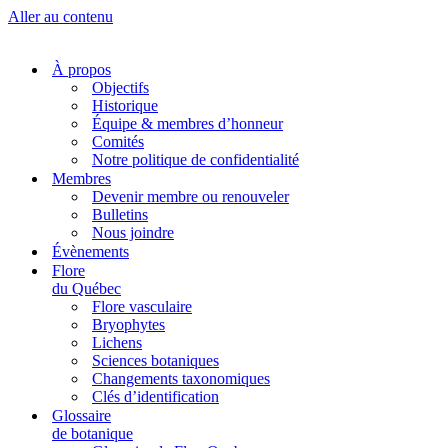
Aller au contenu
À propos
Objectifs
Historique
Équipe & membres d’honneur
Comités
Notre politique de confidentialité
Membres
Devenir membre ou renouveler
Bulletins
Nous joindre
Évènements
Flore
du Québec
Flore vasculaire
Bryophytes
Lichens
Sciences botaniques
Changements taxonomiques
Clés d’identification
Glossaire
de botanique