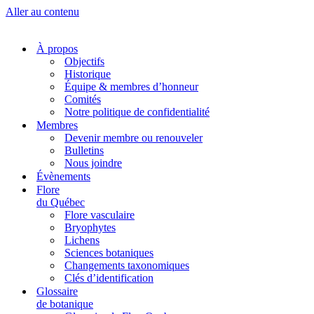
Aller au contenu
À propos
Objectifs
Historique
Équipe & membres d’honneur
Comités
Notre politique de confidentialité
Membres
Devenir membre ou renouveler
Bulletins
Nous joindre
Évènements
Flore
du Québec
Flore vasculaire
Bryophytes
Lichens
Sciences botaniques
Changements taxonomiques
Clés d’identification
Glossaire
de botanique