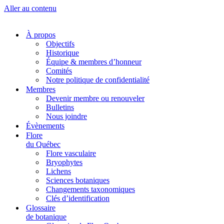
Aller au contenu
À propos
Objectifs
Historique
Équipe & membres d’honneur
Comités
Notre politique de confidentialité
Membres
Devenir membre ou renouveler
Bulletins
Nous joindre
Évènements
Flore
du Québec
Flore vasculaire
Bryophytes
Lichens
Sciences botaniques
Changements taxonomiques
Clés d’identification
Glossaire
de botanique