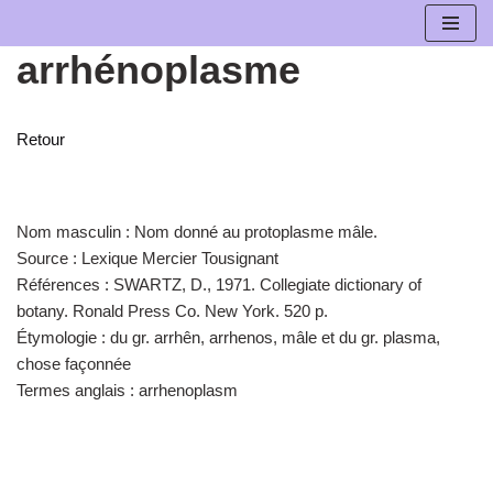
arrhénoplasme
Aller
au
contenu
Retour
Nom masculin :
Nom donné au protoplasme mâle.
Source :
Lexique Mercier Tousignant
Références :
SWARTZ, D., 1971. Collegiate dictionary of
botany. Ronald Press Co. New York. 520 p.
Étymologie :
du gr. arrhên, arrhenos, mâle et du gr. plasma,
chose façonnée
Termes anglais :
arrhenoplasm