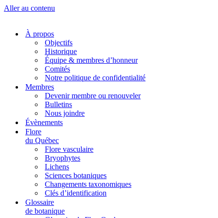
Aller au contenu
À propos
Objectifs
Historique
Équipe & membres d’honneur
Comités
Notre politique de confidentialité
Membres
Devenir membre ou renouveler
Bulletins
Nous joindre
Évènements
Flore
du Québec
Flore vasculaire
Bryophytes
Lichens
Sciences botaniques
Changements taxonomiques
Clés d’identification
Glossaire
de botanique