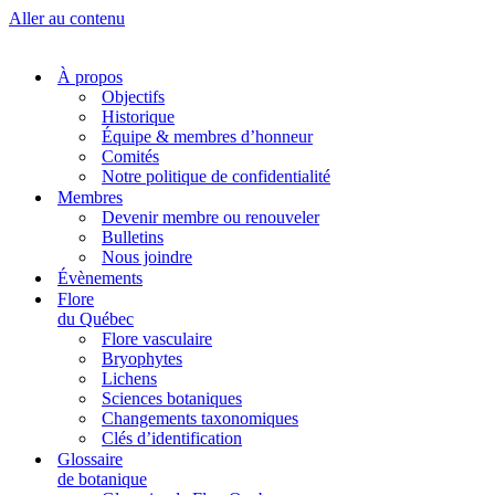
Aller au contenu
À propos
Objectifs
Historique
Équipe & membres d’honneur
Comités
Notre politique de confidentialité
Membres
Devenir membre ou renouveler
Bulletins
Nous joindre
Évènements
Flore
du Québec
Flore vasculaire
Bryophytes
Lichens
Sciences botaniques
Changements taxonomiques
Clés d’identification
Glossaire
de botanique