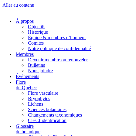
Aller au contenu
À propos
Objectifs
Historique
Équipe & membres d’honneur
Comités
Notre politique de confidentialité
Membres
Devenir membre ou renouveler
Bulletins
Nous joindre
Évènements
Flore
du Québec
Flore vasculaire
Bryophytes
Lichens
Sciences botaniques
Changements taxonomiques
Clés d’identification
Glossaire
de botanique