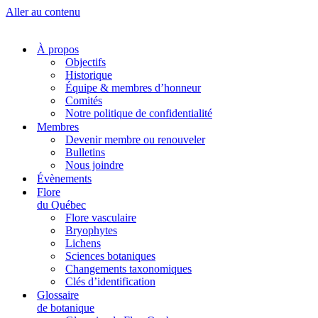
Aller au contenu
À propos
Objectifs
Historique
Équipe & membres d’honneur
Comités
Notre politique de confidentialité
Membres
Devenir membre ou renouveler
Bulletins
Nous joindre
Évènements
Flore
du Québec
Flore vasculaire
Bryophytes
Lichens
Sciences botaniques
Changements taxonomiques
Clés d’identification
Glossaire
de botanique