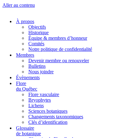
Aller au contenu
À propos
Objectifs
Historique
Équipe & membres d’honneur
Comités
Notre politique de confidentialité
Membres
Devenir membre ou renouveler
Bulletins
Nous joindre
Évènements
Flore
du Québec
Flore vasculaire
Bryophytes
Lichens
Sciences botaniques
Changements taxonomiques
Clés d’identification
Glossaire
de botanique