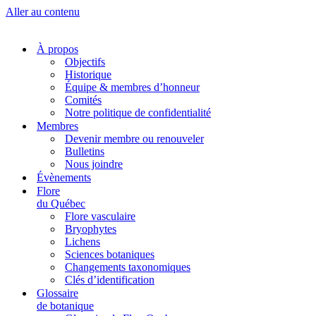
Aller au contenu
À propos
Objectifs
Historique
Équipe & membres d’honneur
Comités
Notre politique de confidentialité
Membres
Devenir membre ou renouveler
Bulletins
Nous joindre
Évènements
Flore
du Québec
Flore vasculaire
Bryophytes
Lichens
Sciences botaniques
Changements taxonomiques
Clés d’identification
Glossaire
de botanique