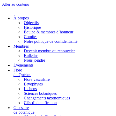
Aller au contenu
À propos
Objectifs
Historique
Équipe & membres d’honneur
Comités
Notre politique de confidentialité
Membres
Devenir membre ou renouveler
Bulletins
Nous joindre
Évènements
Flore
du Québec
Flore vasculaire
Bryophytes
Lichens
Sciences botaniques
Changements taxonomiques
Clés d’identification
Glossaire
de botanique