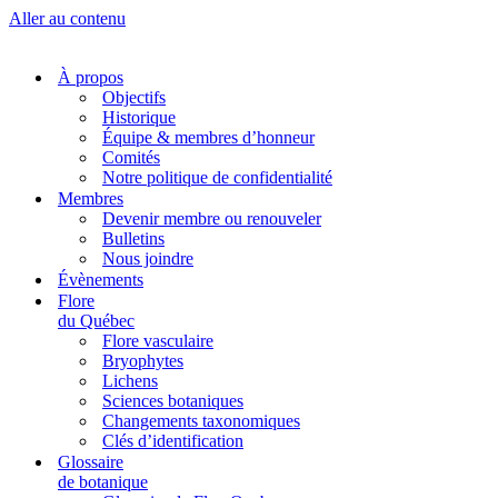
Aller au contenu
À propos
Objectifs
Historique
Équipe & membres d’honneur
Comités
Notre politique de confidentialité
Membres
Devenir membre ou renouveler
Bulletins
Nous joindre
Évènements
Flore
du Québec
Flore vasculaire
Bryophytes
Lichens
Sciences botaniques
Changements taxonomiques
Clés d’identification
Glossaire
de botanique