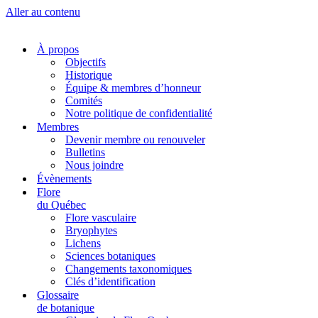
Aller au contenu
À propos
Objectifs
Historique
Équipe & membres d’honneur
Comités
Notre politique de confidentialité
Membres
Devenir membre ou renouveler
Bulletins
Nous joindre
Évènements
Flore
du Québec
Flore vasculaire
Bryophytes
Lichens
Sciences botaniques
Changements taxonomiques
Clés d’identification
Glossaire
de botanique