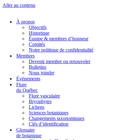
Aller au contenu
À propos
Objectifs
Historique
Équipe & membres d’honneur
Comités
Notre politique de confidentialité
Membres
Devenir membre ou renouveler
Bulletins
Nous joindre
Évènements
Flore
du Québec
Flore vasculaire
Bryophytes
Lichens
Sciences botaniques
Changements taxonomiques
Clés d’identification
Glossaire
de botanique