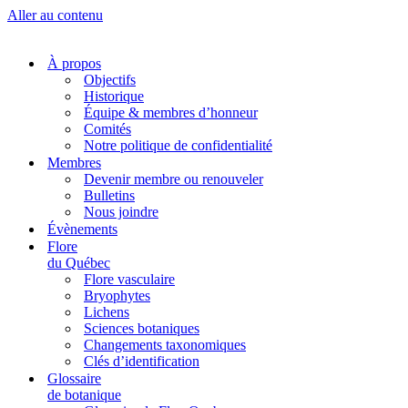
Aller au contenu
À propos
Objectifs
Historique
Équipe & membres d’honneur
Comités
Notre politique de confidentialité
Membres
Devenir membre ou renouveler
Bulletins
Nous joindre
Évènements
Flore
du Québec
Flore vasculaire
Bryophytes
Lichens
Sciences botaniques
Changements taxonomiques
Clés d’identification
Glossaire
de botanique