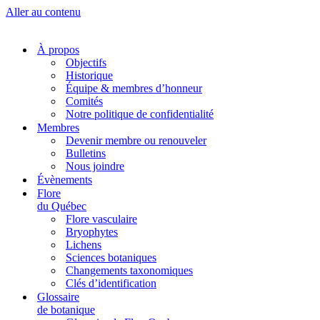
Aller au contenu
À propos
Objectifs
Historique
Équipe & membres d’honneur
Comités
Notre politique de confidentialité
Membres
Devenir membre ou renouveler
Bulletins
Nous joindre
Évènements
Flore
du Québec
Flore vasculaire
Bryophytes
Lichens
Sciences botaniques
Changements taxonomiques
Clés d’identification
Glossaire
de botanique