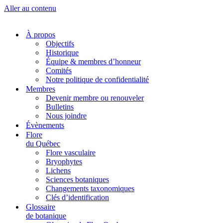
Aller au contenu
À propos
Objectifs
Historique
Équipe & membres d’honneur
Comités
Notre politique de confidentialité
Membres
Devenir membre ou renouveler
Bulletins
Nous joindre
Évènements
Flore
du Québec
Flore vasculaire
Bryophytes
Lichens
Sciences botaniques
Changements taxonomiques
Clés d’identification
Glossaire
de botanique