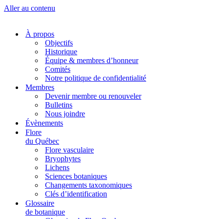
Aller au contenu
À propos
Objectifs
Historique
Équipe & membres d’honneur
Comités
Notre politique de confidentialité
Membres
Devenir membre ou renouveler
Bulletins
Nous joindre
Évènements
Flore
du Québec
Flore vasculaire
Bryophytes
Lichens
Sciences botaniques
Changements taxonomiques
Clés d’identification
Glossaire
de botanique