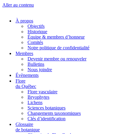
Aller au contenu
À propos
Objectifs
Historique
Équipe & membres d’honneur
Comités
Notre politique de confidentialité
Membres
Devenir membre ou renouveler
Bulletins
Nous joindre
Évènements
Flore
du Québec
Flore vasculaire
Bryophytes
Lichens
Sciences botaniques
Changements taxonomiques
Clés d’identification
Glossaire
de botanique