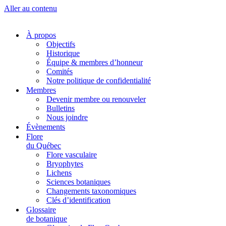
Aller au contenu
À propos
Objectifs
Historique
Équipe & membres d’honneur
Comités
Notre politique de confidentialité
Membres
Devenir membre ou renouveler
Bulletins
Nous joindre
Évènements
Flore
du Québec
Flore vasculaire
Bryophytes
Lichens
Sciences botaniques
Changements taxonomiques
Clés d’identification
Glossaire
de botanique