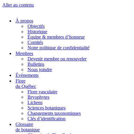
Aller au contenu
À propos
Objectifs
Historique
Équipe & membres d’honneur
Comités
Notre politique de confidentialité
Membres
Devenir membre ou renouveler
Bulletins
Nous joindre
Évènements
Flore
du Québec
Flore vasculaire
Bryophytes
Lichens
Sciences botaniques
Changements taxonomiques
Clés d’identification
Glossaire
de botanique