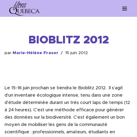
Aller
au
contenu
BIOBLITZ 2012
par
Marie-Hélène Fraser
15 juin 2012
Le 15-16 juin prochain se tiendra le Bioblitz 2012. Il s’agit
d’un inventaire écologique intense, tenu dans une zone
d’étude déterminée durant un très court laps de temps (12
à 24 heures). C’est une méthode efficace pour générer
des données sur la biodiversité. C’est également un bon
moyen de mobiliser les gens de la communauté
scientifique : professionnels, amateurs, étudiants en