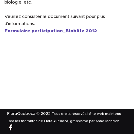
biologie, etc.
Veuillez consulter le document suivant pour plus
d’informations:
Formulaire participation_Bioblitz 2012
FloraQuebeca © 2022
Tous droits réservés | Site web maintenu
par les membres de FloraQuebeca, graphisme par Anne Moncion