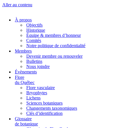
Aller au contenu
À propos
Objectifs
Historique
Équipe & membres d’honneur
Comités
Notre politique de confidentialité
Membres
Devenir membre ou renouveler
Bulletins
Nous joindre
Évènements
Flore
du Québec
Flore vasculaire
Bryophytes
Lichens
Sciences botaniques
Changements taxonomiques
Clés d’identification
Glossaire
de botanique