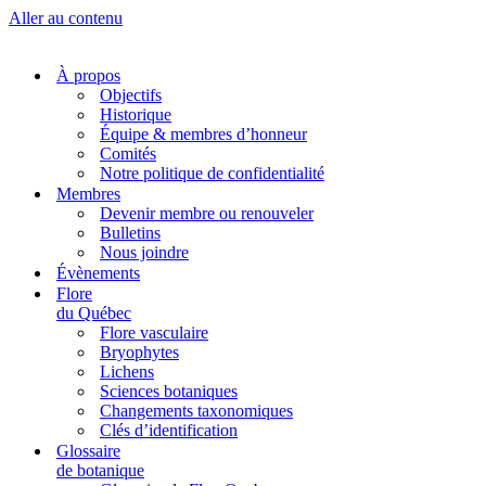
Aller au contenu
À propos
Objectifs
Historique
Équipe & membres d’honneur
Comités
Notre politique de confidentialité
Membres
Devenir membre ou renouveler
Bulletins
Nous joindre
Évènements
Flore
du Québec
Flore vasculaire
Bryophytes
Lichens
Sciences botaniques
Changements taxonomiques
Clés d’identification
Glossaire
de botanique