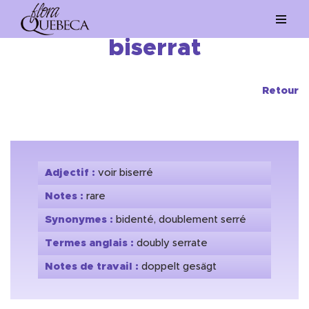
Aller
biserrat
au
contenu
Retour
Adjectif :
voir biserré
Notes :
rare
Synonymes :
bidenté, doublement serré
Termes anglais :
doubly serrate
Notes de travail :
doppelt gesägt