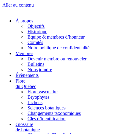
Aller au contenu
À propos
Objectifs
Historique
Équipe & membres d’honneur
Comités
Notre politique de confidentialité
Membres
Devenir membre ou renouveler
Bulletins
Nous joindre
Évènements
Flore
du Québec
Flore vasculaire
Bryophytes
Lichens
Sciences botaniques
Changements taxonomiques
Clés d’identification
Glossaire
de botanique