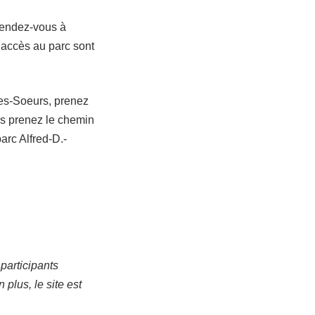
 rendez-vous à
’accès au parc sont
-des-Soeurs, prenez
is prenez le chemin
arc Alfred-D.-
 participants
 plus, le site est