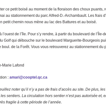
iter ce petit boisé au moment de la floraison des choux puants,
mai au stationnement du parc Alfred-D.-Archambault. Les frais d
un petit chemin nous mène au lac des Battures et au boisé.
 l’ouest de l’île. Pour s’y rendre, à partir du boulevard de l’Île
 du Golf qui débouche sur le boulevard Marguerite-Bourgeois pu
 boul. de la Forêt. Vous vous retrouverez au stationnement du p
e-Marie Lafond
tion :
amari@cooptel.qc.ca
euillez noter qu’il n’y a pas de frais d’accès au site. De plus, les
les sentiers. La circulation hors sentier n’est pas autorisée et, en
rès fragile à cette période de l’année.