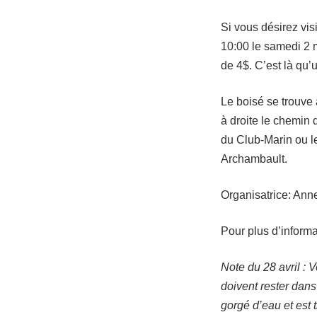
Si vous désirez vis
10:00 le samedi 2 
de 4$. C’est là qu’
Le boisé se trouve à
à droite le chemin
du Club-Marin ou le
Archambault.
Organisatrice: Ann
Pour plus d’informa
Note du 28 avril : V
doivent rester dans 
gorgé d’eau et est t