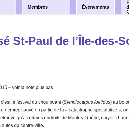
F
Membres
Évènements
sé St-Paul de l’Île-des-S
2015 – voir la note plus bas
 c’est le festival du chou puant (
Symplocarpus foetidus
) au bois
 dernier, sauvé en partie de la « catastrophe spéculative », o
retrouve qu’à certains endroits de Montréal (hêtre, caryer, charm
inutes du centre-ville.