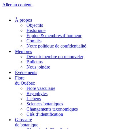
Aller au contenu
À propos
Objectifs
Historique
Équipe & membres d’honneur
Comités
Notre politique de confidentialité
Membres
Devenir membre ou renouveler
Bulletins
Nous joindre
Évènements
Flore
du Québec
Flore vasculaire
Bryophytes
Lichens
Sciences botaniques
Changements taxonomiques
Clés d’identification
Glossaire
de botanique