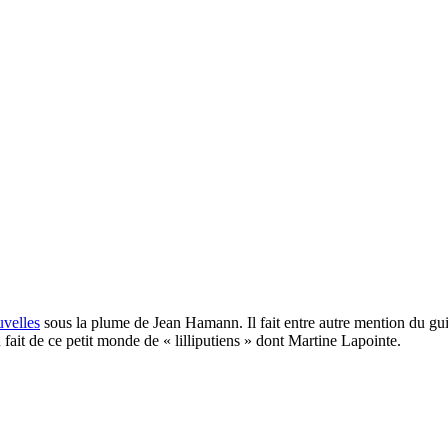
velles
sous la plume de Jean Hamann. Il fait entre autre mention du gu
fait de ce petit monde de « lilliputiens » dont Martine Lapointe.