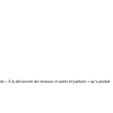
ide «
À la découverte des mousses et autres bryophytes
» qu’a produit