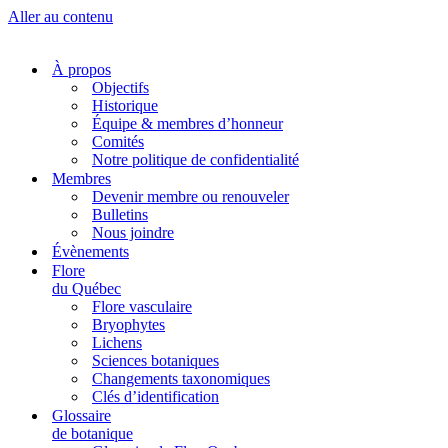
Aller au contenu
À propos
Objectifs
Historique
Équipe & membres d’honneur
Comités
Notre politique de confidentialité
Membres
Devenir membre ou renouveler
Bulletins
Nous joindre
Évènements
Flore
du Québec
Flore vasculaire
Bryophytes
Lichens
Sciences botaniques
Changements taxonomiques
Clés d’identification
Glossaire
de botanique