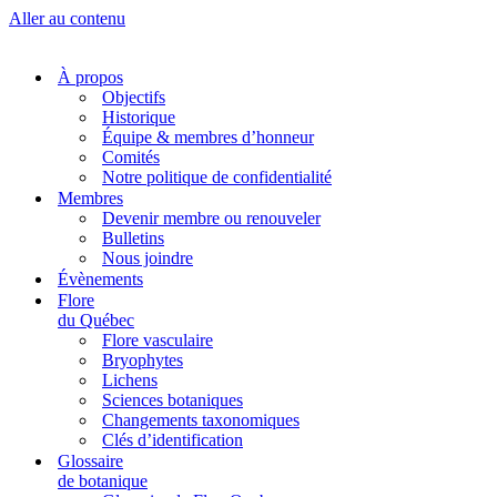
Aller au contenu
À propos
Objectifs
Historique
Équipe & membres d’honneur
Comités
Notre politique de confidentialité
Membres
Devenir membre ou renouveler
Bulletins
Nous joindre
Évènements
Flore
du Québec
Flore vasculaire
Bryophytes
Lichens
Sciences botaniques
Changements taxonomiques
Clés d’identification
Glossaire
de botanique