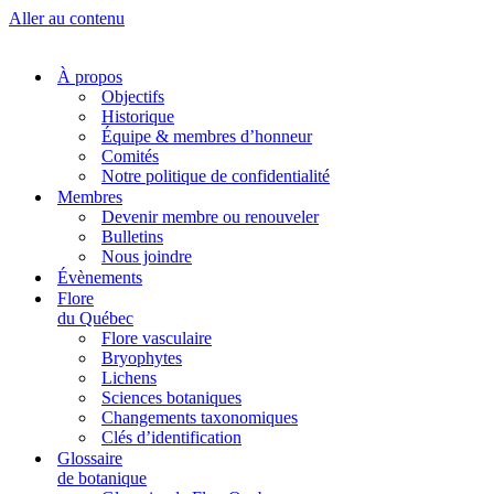
Aller au contenu
À propos
Objectifs
Historique
Équipe & membres d’honneur
Comités
Notre politique de confidentialité
Membres
Devenir membre ou renouveler
Bulletins
Nous joindre
Évènements
Flore
du Québec
Flore vasculaire
Bryophytes
Lichens
Sciences botaniques
Changements taxonomiques
Clés d’identification
Glossaire
de botanique