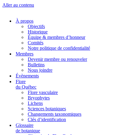
Aller au contenu
À propos
Objectifs
Historique
Équipe & membres d’honneur
Comités
Notre politique de confidentialité
Membres
Devenir membre ou renouveler
Bulletins
Nous joindre
Évènements
Flore
du Québec
Flore vasculaire
Bryophytes
Lichens
Sciences botaniques
Changements taxonomiques
Clés d’identification
Glossaire
de botanique