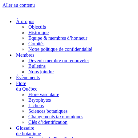
Aller au contenu
À propos
Objectifs
Historique
Équipe & membres d’honneur
Comités
Notre politique de confidentialité
Membres
Devenir membre ou renouveler
Bulletins
Nous joindre
Évènements
Flore
du Québec
Flore vasculaire
Bryophytes
Lichens
Sciences botaniques
Changements taxonomiques
Clés d’identification
Glossaire
de botanique