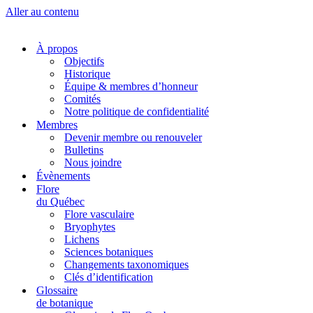
Aller au contenu
À propos
Objectifs
Historique
Équipe & membres d’honneur
Comités
Notre politique de confidentialité
Membres
Devenir membre ou renouveler
Bulletins
Nous joindre
Évènements
Flore
du Québec
Flore vasculaire
Bryophytes
Lichens
Sciences botaniques
Changements taxonomiques
Clés d’identification
Glossaire
de botanique