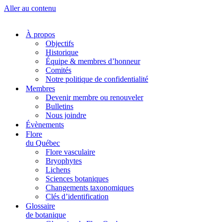
Aller au contenu
À propos
Objectifs
Historique
Équipe & membres d’honneur
Comités
Notre politique de confidentialité
Membres
Devenir membre ou renouveler
Bulletins
Nous joindre
Évènements
Flore
du Québec
Flore vasculaire
Bryophytes
Lichens
Sciences botaniques
Changements taxonomiques
Clés d’identification
Glossaire
de botanique