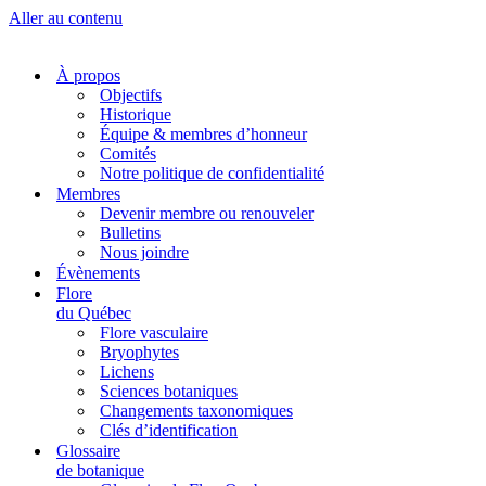
Aller au contenu
À propos
Objectifs
Historique
Équipe & membres d’honneur
Comités
Notre politique de confidentialité
Membres
Devenir membre ou renouveler
Bulletins
Nous joindre
Évènements
Flore
du Québec
Flore vasculaire
Bryophytes
Lichens
Sciences botaniques
Changements taxonomiques
Clés d’identification
Glossaire
de botanique