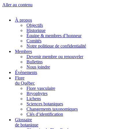
Aller au contenu
À propos
Objectifs
Historique
Équipe & membres d’honneur
Comités
Notre politique de confidentialité
Membres
Devenir membre ou renouveler
Bulletins
Nous joindre
Évènements
Flore
du Québec
Flore vasculaire
Bryophytes
Lichens
Sciences botaniques
Changements taxonomiques
Clés d’identification
Glossaire
de botanique