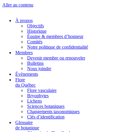
Aller au contenu
À propos
Objectifs
Historique
Équipe & membres d’honneur
Comités
Notre politique de confidentialité
Membres
Devenir membre ou renouveler
Bulletins
Nous joindre
Évènements
Flore
du Québec
Flore vasculaire
Bryophytes
Lichens
Sciences botaniques
Changements taxonomiques
Clés d’identification
Glossaire
de botanique