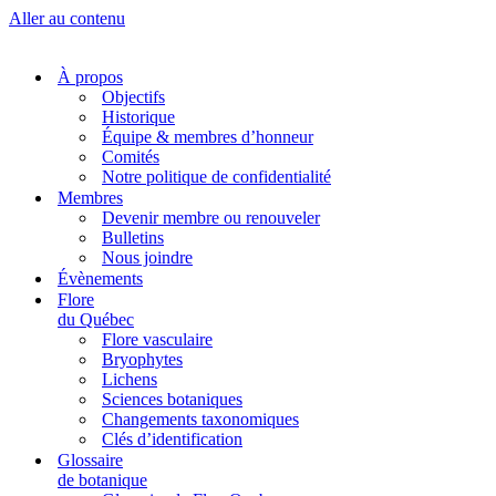
Aller au contenu
À propos
Objectifs
Historique
Équipe & membres d’honneur
Comités
Notre politique de confidentialité
Membres
Devenir membre ou renouveler
Bulletins
Nous joindre
Évènements
Flore
du Québec
Flore vasculaire
Bryophytes
Lichens
Sciences botaniques
Changements taxonomiques
Clés d’identification
Glossaire
de botanique