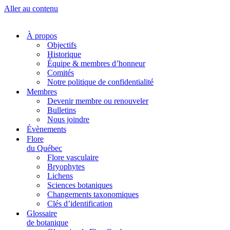
Aller au contenu
À propos
Objectifs
Historique
Équipe & membres d’honneur
Comités
Notre politique de confidentialité
Membres
Devenir membre ou renouveler
Bulletins
Nous joindre
Évènements
Flore
du Québec
Flore vasculaire
Bryophytes
Lichens
Sciences botaniques
Changements taxonomiques
Clés d’identification
Glossaire
de botanique