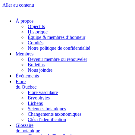
Aller au contenu
À propos
Objectifs
Historique
Équipe & membres d’honneur
Comités
Notre politique de confidentialité
Membres
Devenir membre ou renouveler
Bulletins
Nous joindre
Évènements
Flore
du Québec
Flore vasculaire
Bryophytes
Lichens
Sciences botaniques
Changements taxonomiques
Clés d’identification
Glossaire
de botanique