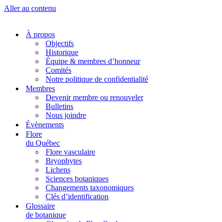
Aller au contenu
À propos
Objectifs
Historique
Équipe & membres d’honneur
Comités
Notre politique de confidentialité
Membres
Devenir membre ou renouveler
Bulletins
Nous joindre
Évènements
Flore
du Québec
Flore vasculaire
Bryophytes
Lichens
Sciences botaniques
Changements taxonomiques
Clés d’identification
Glossaire
de botanique