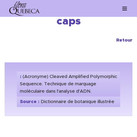
Aller
caps
au
contenu
Retour
:
(Acronyme) Cleaved Amplified Polymorphic
Sequence. Technique de marquage
moléculaire dans l'analyse d'ADN.
Source :
Dictionnaire de botanique illustrée