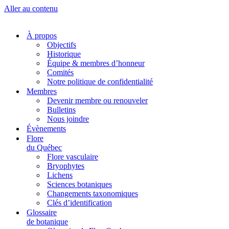
Aller au contenu
À propos
Objectifs
Historique
Équipe & membres d’honneur
Comités
Notre politique de confidentialité
Membres
Devenir membre ou renouveler
Bulletins
Nous joindre
Évènements
Flore
du Québec
Flore vasculaire
Bryophytes
Lichens
Sciences botaniques
Changements taxonomiques
Clés d’identification
Glossaire
de botanique