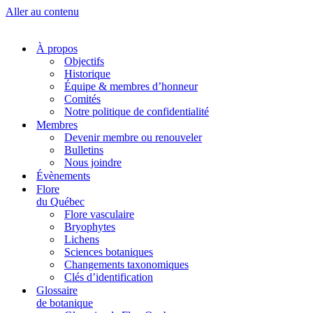
Aller au contenu
À propos
Objectifs
Historique
Équipe & membres d’honneur
Comités
Notre politique de confidentialité
Membres
Devenir membre ou renouveler
Bulletins
Nous joindre
Évènements
Flore
du Québec
Flore vasculaire
Bryophytes
Lichens
Sciences botaniques
Changements taxonomiques
Clés d’identification
Glossaire
de botanique