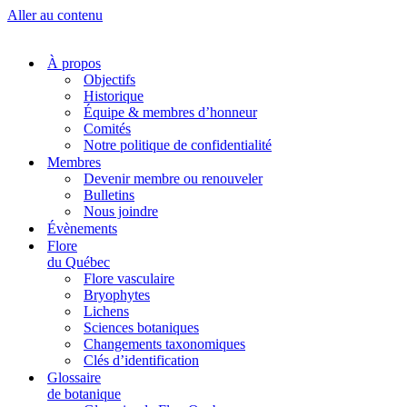
Aller au contenu
À propos
Objectifs
Historique
Équipe & membres d’honneur
Comités
Notre politique de confidentialité
Membres
Devenir membre ou renouveler
Bulletins
Nous joindre
Évènements
Flore
du Québec
Flore vasculaire
Bryophytes
Lichens
Sciences botaniques
Changements taxonomiques
Clés d’identification
Glossaire
de botanique