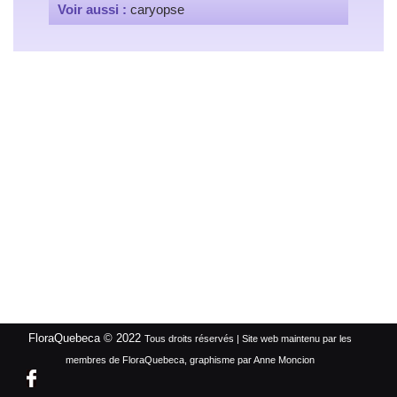
Voir aussi :
caryopse
FloraQuebeca © 2022
Tous droits réservés | Site web maintenu par les
membres de FloraQuebeca, graphisme par Anne Moncion