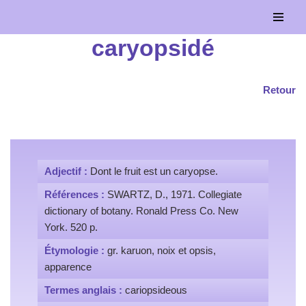
Aller
caryopsidé
au
contenu
Retour
Adjectif :
Dont le fruit est un caryopse.
Références :
SWARTZ, D., 1971. Collegiate
dictionary of botany. Ronald Press Co. New
York. 520 p.
Étymologie :
gr. karuon, noix et opsis,
apparence
Termes anglais :
cariopsideous